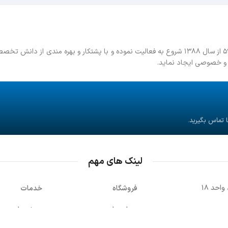
باط فن آوا با شماره ثبت ۵۹۷۰۷۸ از سال ۱۳۸۸ شروع به فعالیت نموده و با پشتکار و بهره مندی از دانش تخصصی و 
تماس تلفنی
فرم م
لینک های مهم
نماد
فروشگاه
خدمات
درباره ما
پروژه ها